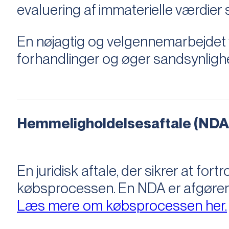
evaluering af immaterielle værdie
En nøjagtig og velgennemarbejdet v
forhandlinger og øger sandsynligh
Hemmeligholdelsesaftale (NDA
En juridisk aftale, der sikrer at f
købsprocessen​​. En NDA er afgøre
Læs mere om købsprocessen her.