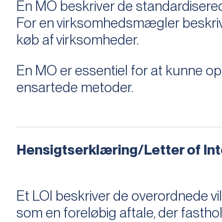
En MO beskriver de standardiserede
For en virksomhedsmægler beskriver e
køb af virksomheder.
En MO er essentiel for at kunne 
ensartede metoder.
Hensigtserklæring/Letter of Inte
Et LOI beskriver de overordnede v
som en foreløbig aftale, der fastho