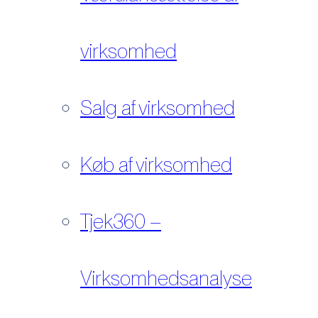
virksomhed
Salg af virksomhed
Køb af virksomhed
Tjek360 –
Virksomhedsanalyse