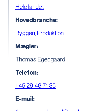
Hele landet
Hovedbranche:
Byggeri
,
Produktion
Mægler:
Thomas Egedgaard
Telefon:
+45 29 46 71 35
E-mail: