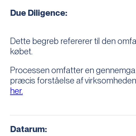
Due Diligence:
Dette begreb refererer til den om
købet.
Processen omfatter en gennemgang 
præcis forståelse af virksomheden
her.
Datarum: