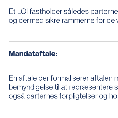
Et LOI fastholder således parterne,
og dermed sikre rammerne for de v
Mandataftale:
En aftale der formaliserer aftal
bemyndigelse til at repræsentere sæ
også parternes forpligtelser og ho