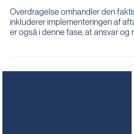
Overdragelse omhandler den faktisk
inkluderer implementeringen af aftal
er også i denne fase, at ansvar og ri