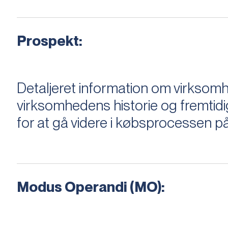
Prospekt:
Detaljeret information om virksom
virksomhedens historie og fremtidi
for at gå videre i købsprocessen på
Modus Operandi (MO):