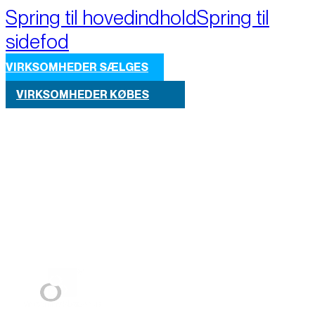
Spring til hovedindhold
Spring til
sidefod
VIRKSOMHEDER SÆLGES
VIRKSOMHEDER KØBES
Part of M+A Group 