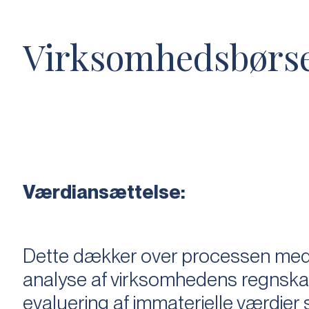
Virksomhedsbørs
Værdiansættelse:
Dette dækker over processen med 
analyse af virksomhedens regnska
evaluering af immaterielle værdie