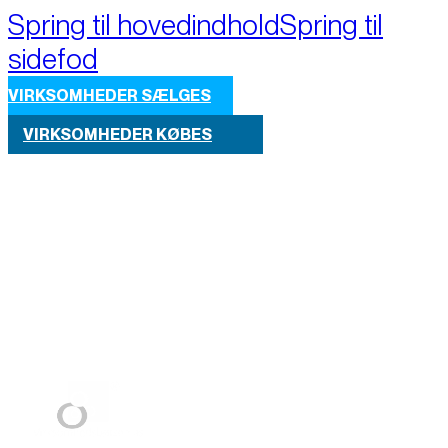
Spring til hovedindhold
Spring til
sidefod
VIRKSOMHEDER SÆLGES
VIRKSOMHEDER KØBES
Part of M+A Group 