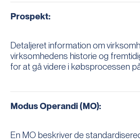
Prospekt:
Detaljeret information om virksom
virksomhedens historie og fremtidi
for at gå videre i købsprocessen på
Modus Operandi (MO):
En MO beskriver de standardiserede