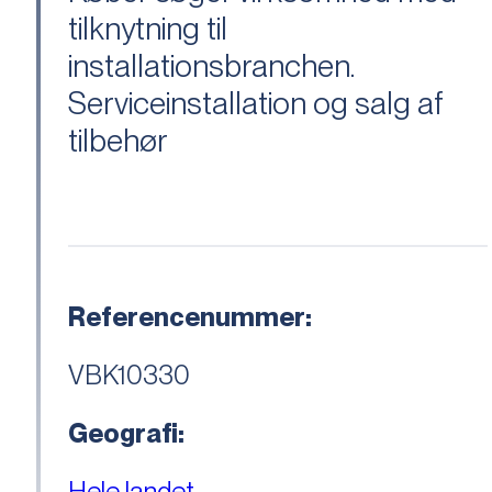
tilknytning til
installationsbranchen.
Serviceinstallation og salg af
tilbehør
Referencenummer:
VBK10330
Geografi:
Hele landet