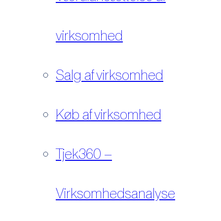
virksomhed
Salg af virksomhed
Køb af virksomhed
Tjek360 –
Virksomhedsanalyse