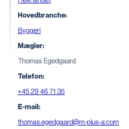
Hovedbranche:
Byggeri
Mægler:
Thomas Egedgaard
Telefon:
+45 29 46 71 35
E-mail:
thomas.egedgaard@m-plus-a.com