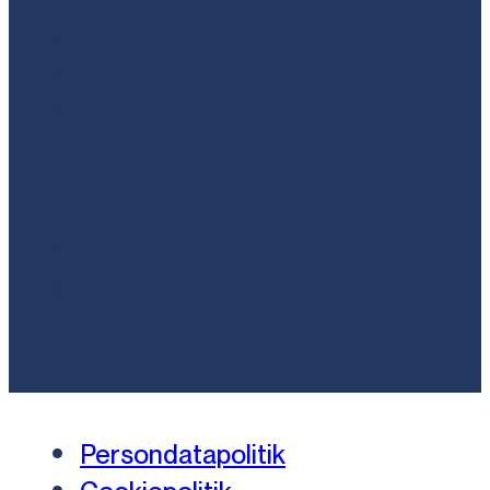
Persondatapolitik