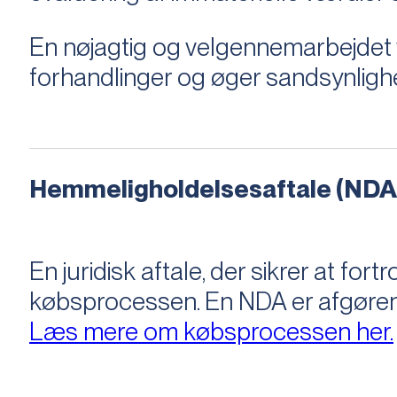
En nøjagtig og velgennemarbejdet v
forhandlinger og øger sandsynligh
Hemmeligholdelsesaftale (NDA
En juridisk aftale, der sikrer at f
købsprocessen​​. En NDA er afgøre
Læs mere om købsprocessen her.