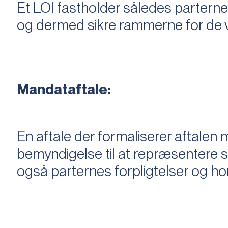
Et LOI fastholder således parterne,
og dermed sikre rammerne for de v
Mandataftale:
En aftale der formaliserer aftal
bemyndigelse til at repræsentere sæ
også parternes forpligtelser og ho