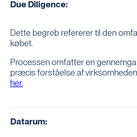
Due Diligence:
Dette begreb refererer til den om
købet.
Processen omfatter en gennemgang 
præcis forståelse af virksomheden
her.
Datarum: