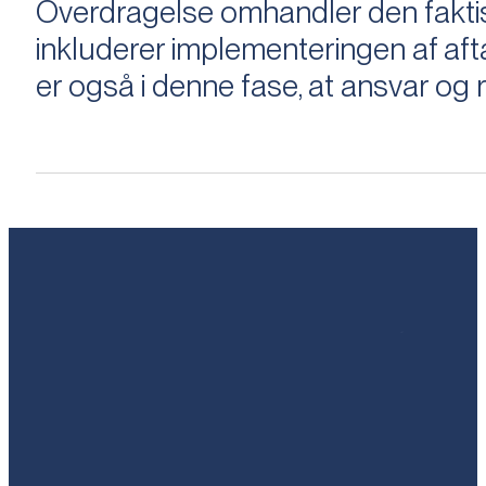
Overdragelse omhandler den faktisk
inkluderer implementeringen af aftal
er også i denne fase, at ansvar og ri