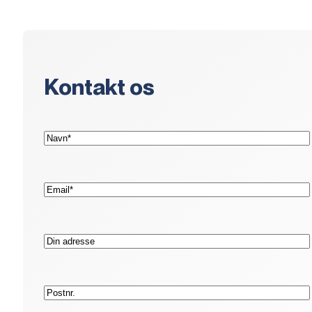
Kontakt os
(Påkrævet)
Navn*
(Påkrævet)
E-
mail*
Adresse
Postnr.