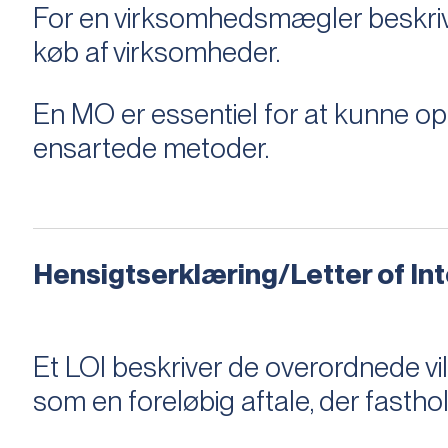
For en virksomhedsmægler beskriver e
køb af virksomheder.
En MO er essentiel for at kunne 
ensartede metoder.
Hensigtserklæring/Letter of Inte
Et LOI beskriver de overordnede v
som en foreløbig aftale, der fastho