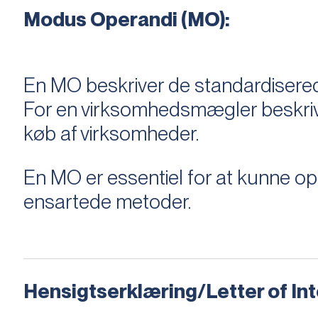
Modus Operandi (MO):
En MO beskriver de standardiserede
For en virksomhedsmægler beskriver e
køb af virksomheder.
En MO er essentiel for at kunne 
ensartede metoder.
Hensigtserklæring/Letter of Inte