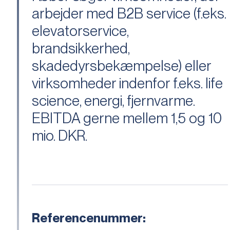
arbejder med B2B service (f.eks.
elevatorservice,
brandsikkerhed,
skadedyrsbekæmpelse) eller
virksomheder indenfor f.eks. life
science, energi, fjernvarme.
EBITDA gerne mellem 1,5 og 10
mio. DKR.
Referencenummer: