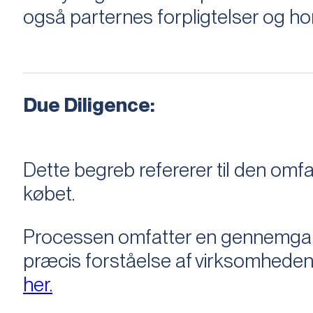
også parternes forpligtelser og ho
Due Diligence:
Dette begreb refererer til den om
købet.
Processen omfatter en gennemgang 
præcis forståelse af virksomheden
her.