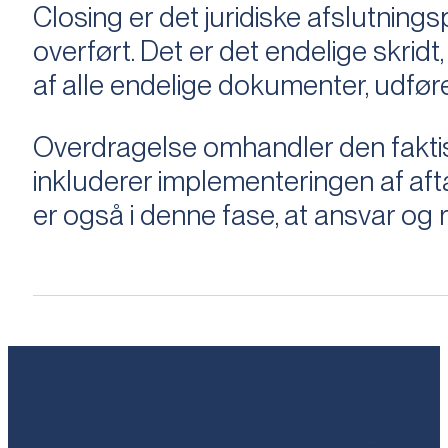
Closing er det juridiske afslutnings
overført. Det er det endelige skridt,
af alle endelige dokumenter, udføre
Overdragelse omhandler den faktisk
inkluderer implementeringen af aftal
er også i denne fase, at ansvar og ri