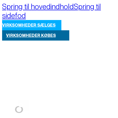
Spring til hovedindhold
Spring til
sidefod
VIRKSOMHEDER SÆLGES
VIRKSOMHEDER KØBES
Part of M+A Group 