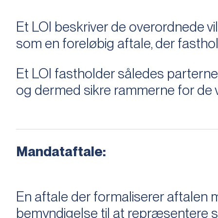
Et LOI beskriver de overordnede v
som en foreløbig aftale, der fastho
Et LOI fastholder således parterne,
og dermed sikre rammerne for de v
Mandataftale:
En aftale der formaliserer aftal
bemyndigelse til at repræsentere sæ