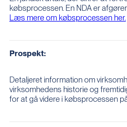
købsprocessen​​. En NDA er afgøre
Læs mere om købsprocessen her.
Prospekt:
Detaljeret information om virksom
virksomhedens historie og fremtidi
for at gå videre i købsprocessen på