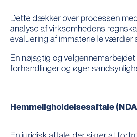
Dette dækker over processen med 
analyse af virksomhedens regnska
evaluering af immaterielle værdie
En nøjagtig og velgennemarbejdet v
forhandlinger og øger sandsynligh
Hemmeligholdelsesaftale (NDA
En juridisk aftale, der sikrer at f