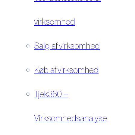
virksomhed
Salg af virksomhed
Køb af virksomhed
Tjek360 –
Virksomhedsanalyse