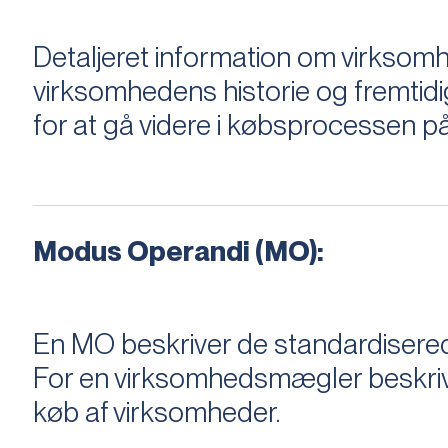
Detaljeret information om virksom
virksomhedens historie og fremtidi
for at gå videre i købsprocessen på
Modus Operandi (MO):
En MO beskriver de standardiserede
For en virksomhedsmægler beskriver e
køb af virksomheder.