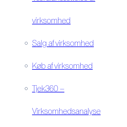
virksomhed
Salg af virksomhed
Køb af virksomhed
Tjek360 –
Virksomhedsanalyse