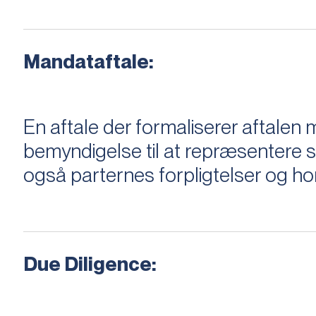
Mandataftale:
En aftale der formaliserer aftal
bemyndigelse til at repræsentere sæ
også parternes forpligtelser og ho
Due Diligence: