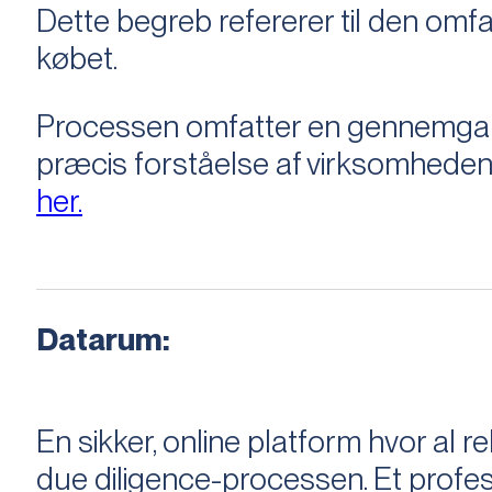
Dette begreb refererer til den om
købet.
Processen omfatter en gennemgang 
præcis forståelse af virksomheden
her.
Datarum:
En sikker, online platform hvor a
due diligence-processen. Et profess