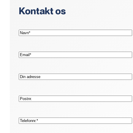
Kontakt os
(Påkrævet)
Navn*
(Påkrævet)
E-
mail*
Adresse
Postnr.
(Påkrævet)
Telefon*