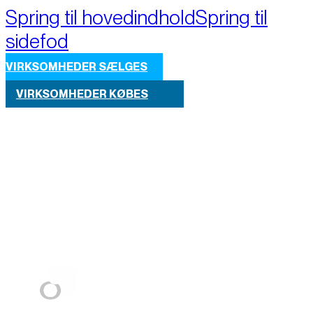
Spring til hovedindhold
Spring til
sidefod
VIRKSOMHEDER SÆLGES
VIRKSOMHEDER KØBES
Part of M+A Group 