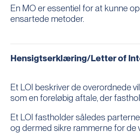
En MO er essentiel for at kunne 
ensartede metoder.
Hensigtserklæring/Letter of Inte
Et LOI beskriver de overordnede v
som en foreløbig aftale, der fastho
Et LOI fastholder således parterne,
og dermed sikre rammerne for de v