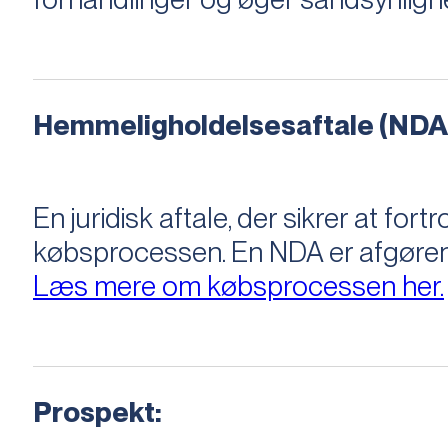
Hemmeligholdelsesaftale (NDA
En juridisk aftale, der sikrer at f
købsprocessen​​. En NDA er afgøre
Læs mere om købsprocessen her.
Prospekt: