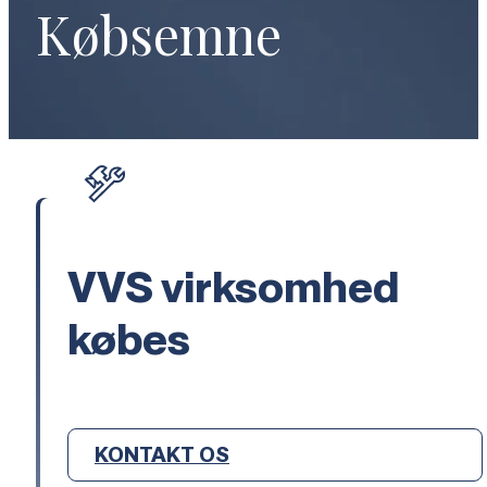
Købsemne
VVS virksomhed
købes
KONTAKT OS