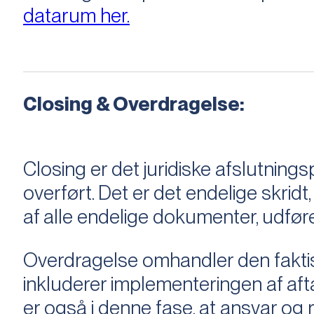
datarum her.
Closing & Overdragelse:
Closing er det juridiske afslutnings
overført. Det er det endelige skridt,
af alle endelige dokumenter, udføre
Overdragelse omhandler den faktisk
inkluderer implementeringen af aftal
er også i denne fase, at ansvar og ri