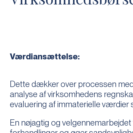
Værdiansættelse:
Dette dækker over processen med 
analyse af virksomhedens regnska
evaluering af immaterielle værdie
En nøjagtig og velgennemarbejdet v
forhandlinger og øger sandsynligh