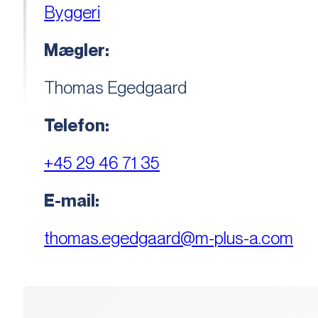
Byggeri
Mægler:
Thomas Egedgaard
Telefon:
+45 29 46 71 35
E-mail:
thomas.egedgaard@m-plus-a.com