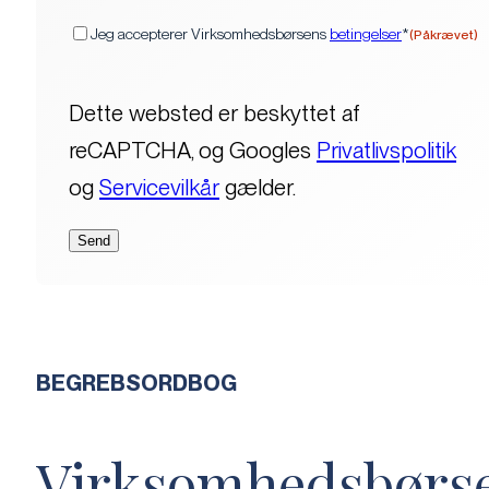
(Påkrævet)
Samtykke
Jeg accepterer Virksomhedsbørsens
betingelser
*
(Påkrævet)
Dette websted er beskyttet af
reCAPTCHA, og Googles
Privatlivspolitik
og
Servicevilkår
gælder.
BEGREBSORDBOG
Virksomhedsbørs