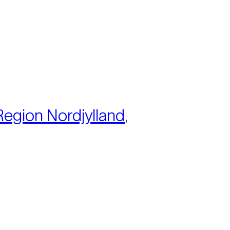
Region Nordjylland
,