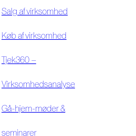
Salg af virksomhed
Køb af virksomhed
Tjek360 –
Virksomhedsanalyse
Gå-hjem-møder &
seminarer