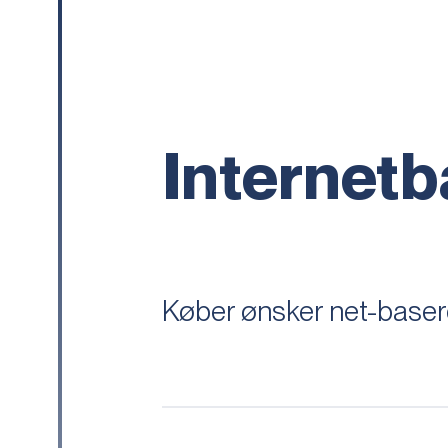
Internetb
Køber ønsker net-baseret