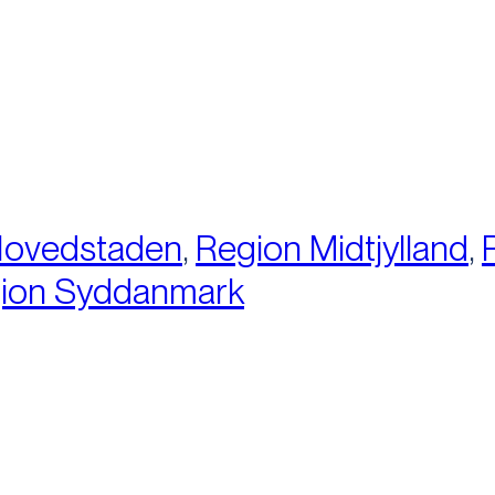
:
Hovedstaden
,
Region Midtjylland
,
ion Syddanmark