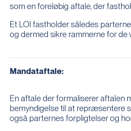
som en foreløbig aftale, der fastho
Et LOI fastholder således parterne,
og dermed sikre rammerne for de v
Mandataftale:
En aftale der formaliserer aftal
bemyndigelse til at repræsentere sæ
også parternes forpligtelser og ho