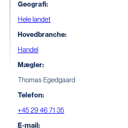
Geografi:
Hele landet
Hovedbranche:
Handel
Mægler:
Thomas Egedgaard
Telefon:
+45 29 46 71 35
E-mail: