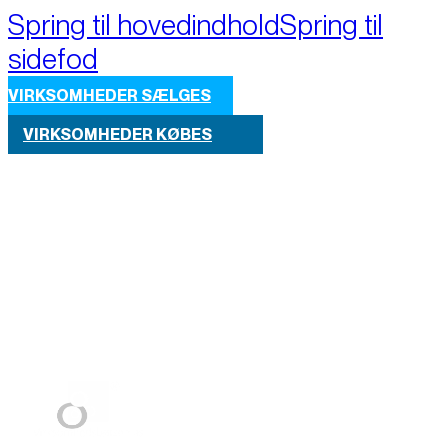
Spring til hovedindhold
Spring til
sidefod
VIRKSOMHEDER SÆLGES
VIRKSOMHEDER KØBES
Part of M+A Group 