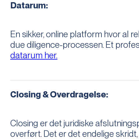
Datarum:
En sikker, online platform hvor a
due diligence-processen. Et profess
datarum her.
Closing & Overdragelse:
Closing er det juridiske afslutnings
overført. Det er det endelige skridt,