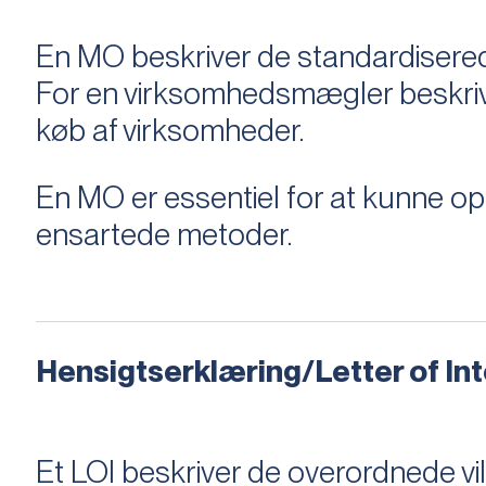
En MO beskriver de standardiserede
For en virksomhedsmægler beskriver e
køb af virksomheder.
En MO er essentiel for at kunne 
ensartede metoder.
Hensigtserklæring/Letter of Inte
Et LOI beskriver de overordnede v