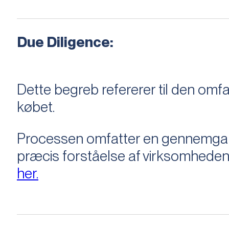
Due Diligence:
Dette begreb refererer til den om
købet.
Processen omfatter en gennemgang 
præcis forståelse af virksomheden
her.