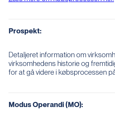
Prospekt:
Detaljeret information om virksom
virksomhedens historie og fremtidi
for at gå videre i købsprocessen på
Modus Operandi (MO):