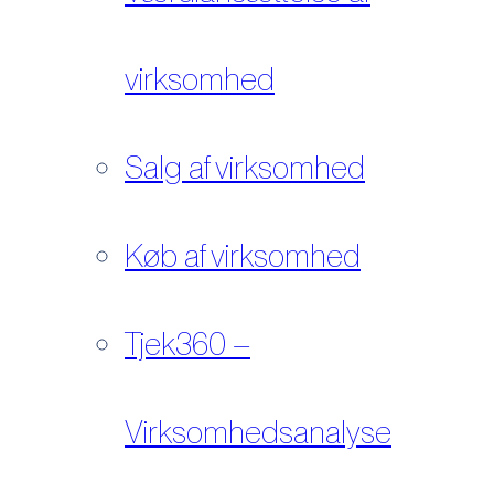
virksomhed
Salg af virksomhed
Køb af virksomhed
Tjek360 –
Virksomhedsanalyse