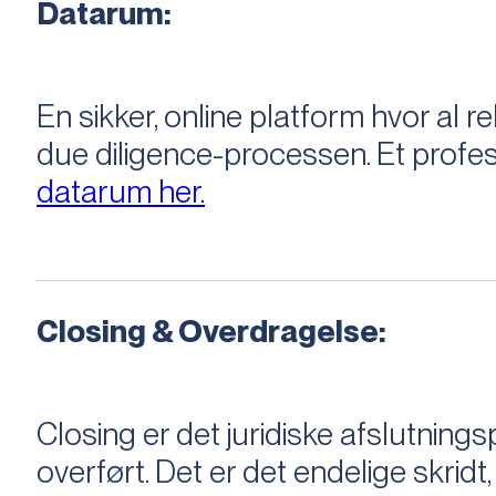
Datarum:
En sikker, online platform hvor a
due diligence-processen. Et profess
datarum her.
Closing & Overdragelse:
Closing er det juridiske afslutnings
overført. Det er det endelige skridt,