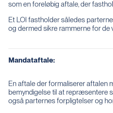
som en foreløbig aftale, der fastho
Et LOI fastholder således parterne,
og dermed sikre rammerne for de v
Mandataftale:
En aftale der formaliserer aftal
bemyndigelse til at repræsentere sæ
også parternes forpligtelser og ho