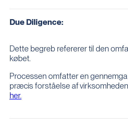
Due Diligence:
Dette begreb refererer til den om
købet.
Processen omfatter en gennemgang 
præcis forståelse af virksomheden
her.