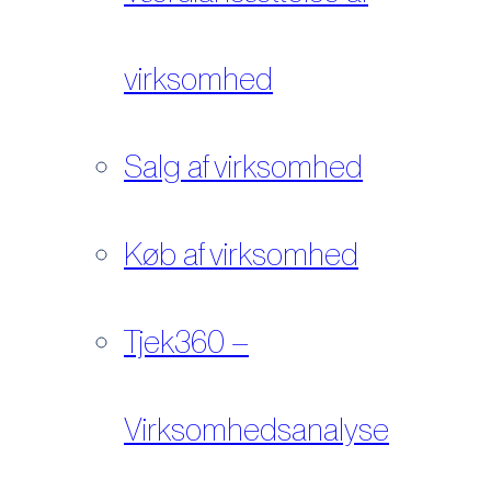
virksomhed
Salg af virksomhed
Køb af virksomhed
Tjek360 –
Virksomhedsanalyse