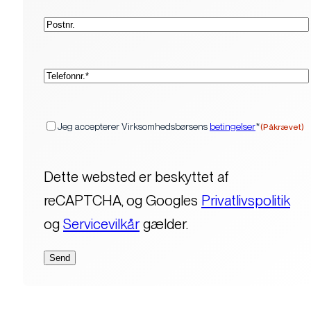
Postnr.
(Påkrævet)
Telefon*
(Påkrævet)
Samtykke
Jeg accepterer Virksomhedsbørsens
betingelser
*
(Påkrævet)
Dette websted er beskyttet af
reCAPTCHA, og Googles
Privatlivspolitik
og
Servicevilkår
gælder.