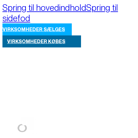
Spring til hovedindhold
Spring til
sidefod
VIRKSOMHEDER SÆLGES
VIRKSOMHEDER KØBES
Part of M+A Group 