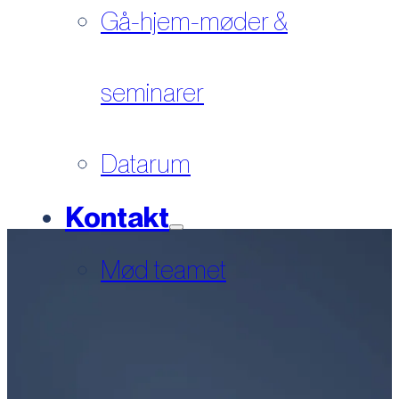
Gå-hjem-møder &
seminarer
Datarum
Kontakt
Mød teamet