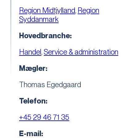
Region Midtjylland
,
Region
Syddanmark
Hovedbranche:
Handel
,
Service & administration
Mægler:
Thomas Egedgaard
Telefon:
+45 29 46 71 35
E-mail: