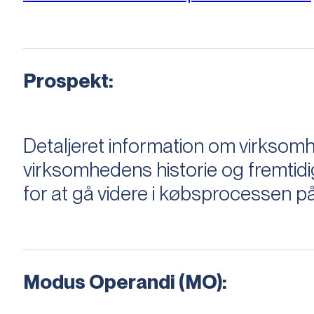
Prospekt:
Detaljeret information om virksom
virksomhedens historie og fremtidi
for at gå videre i købsprocessen på
Modus Operandi (MO):