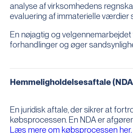
analyse af virksomhedens regnska
evaluering af immaterielle værdie
En nøjagtig og velgennemarbejdet v
forhandlinger og øger sandsynligh
Hemmeligholdelsesaftale (NDA
En juridisk aftale, der sikrer at f
købsprocessen​​. En NDA er afgøre
Læs mere om købsprocessen her.