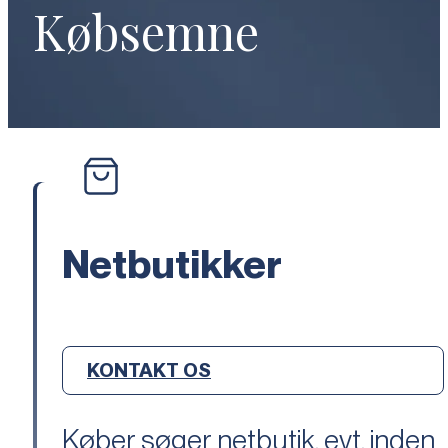
Købsemne
Netbutikker
KONTAKT OS
Køber søger netbutik, evt. inden