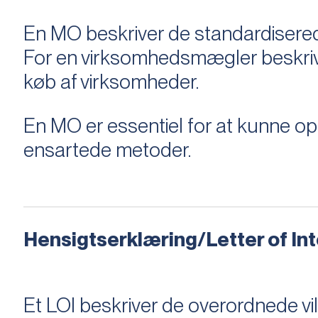
En MO beskriver de standardiserede
For en virksomhedsmægler beskriver e
køb af virksomheder.
En MO er essentiel for at kunne 
ensartede metoder.
Hensigtserklæring/Letter of Inte
Et LOI beskriver de overordnede v