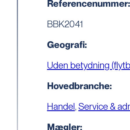
Referencenummer
BBK2041
Geografi:
Uden betydning (flytb
Hovedbranche:
Handel
,
Service & adm
Mægler: