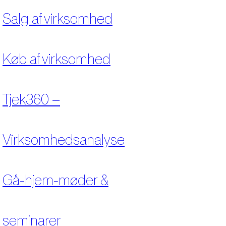
Salg af virksomhed
Køb af virksomhed
Tjek360 –
Virksomhedsanalyse
Gå-hjem-møder &
seminarer