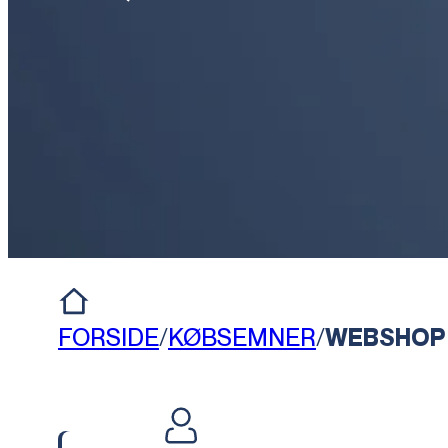
FORSIDE
/
KØBSEMNER
/
WEBSHOP