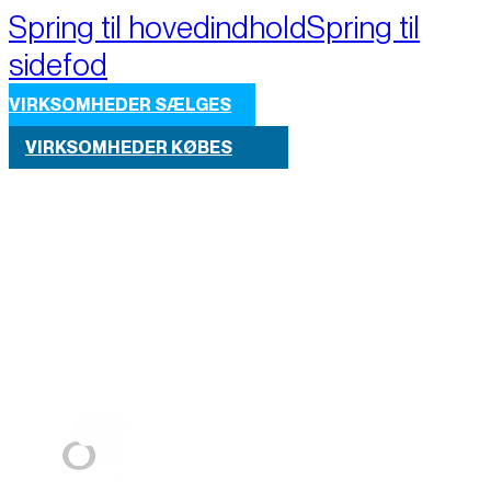
Spring til hovedindhold
Spring til
sidefod
VIRKSOMHEDER SÆLGES
VIRKSOMHEDER KØBES
Part of M+A Group 