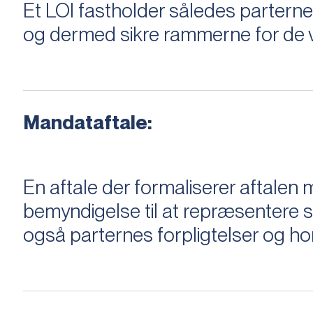
Et LOI fastholder således parterne,
og dermed sikre rammerne for de v
Mandataftale:
En aftale der formaliserer aftal
bemyndigelse til at repræsentere sæ
også parternes forpligtelser og ho