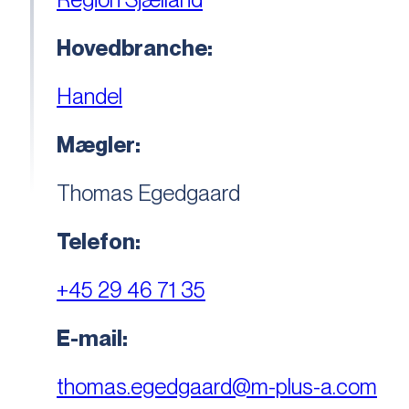
Hovedbranche:
Handel
Mægler:
Thomas Egedgaard
Telefon:
+45 29 46 71 35
E-mail:
thomas.egedgaard@m-plus-a.com