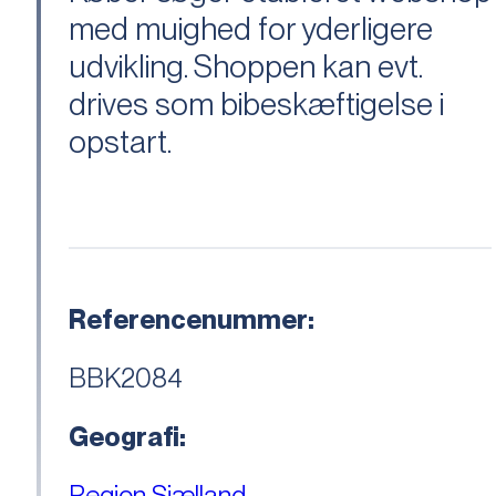
med muighed for yderligere
udvikling. Shoppen kan evt.
drives som bibeskæftigelse i
opstart.
Referencenummer:
BBK2084
Geografi:
Region Sjælland