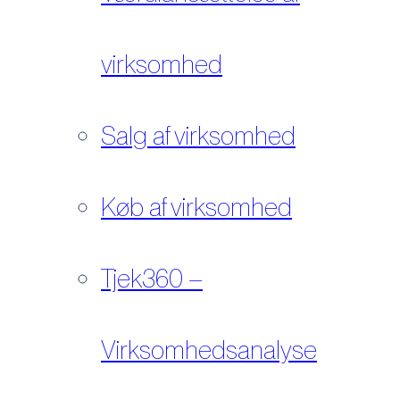
virksomhed
Salg af virksomhed
Køb af virksomhed
Tjek360 –
Virksomhedsanalyse