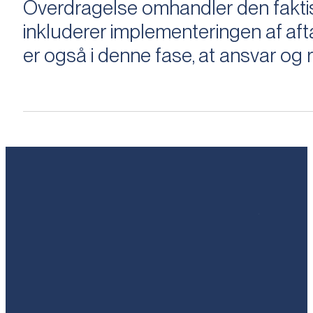
Overdragelse omhandler den faktisk
inkluderer implementeringen af aftal
er også i denne fase, at ansvar og ri