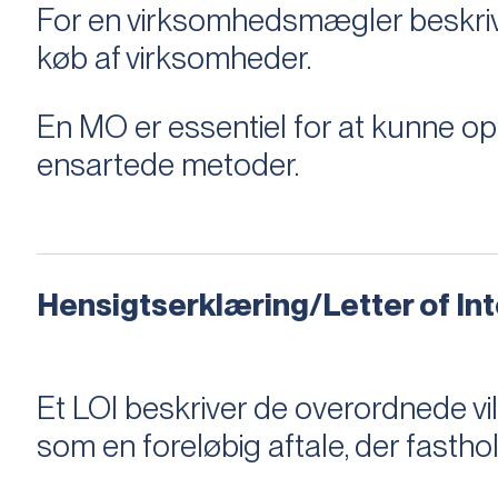
For en virksomhedsmægler beskriver e
køb af virksomheder.
En MO er essentiel for at kunne 
ensartede metoder.
Hensigtserklæring/Letter of Inte
Et LOI beskriver de overordnede v
som en foreløbig aftale, der fastho