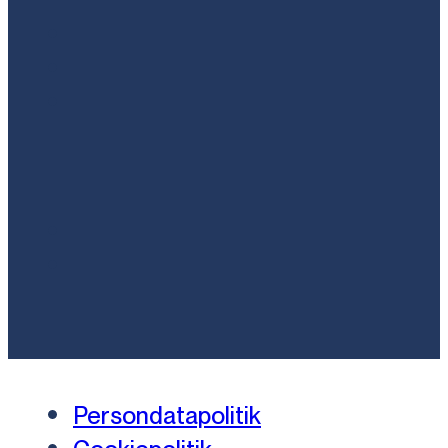
Persondatapolitik