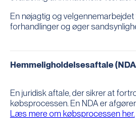
En nøjagtig og velgennemarbejdet v
forhandlinger og øger sandsynligh
Hemmeligholdelsesaftale (NDA
En juridisk aftale, der sikrer at f
købsprocessen​​. En NDA er afgøre
Læs mere om købsprocessen her.