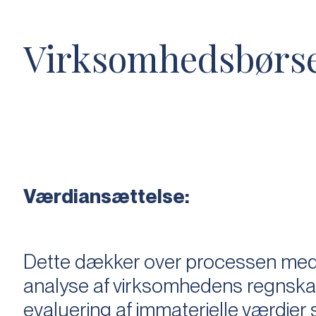
Virksomhedsbørs
Værdiansættelse:
Dette dækker over processen med 
analyse af virksomhedens regnska
evaluering af immaterielle værdie