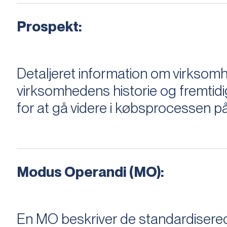
Prospekt:
Detaljeret information om virksom
virksomhedens historie og fremtidi
for at gå videre i købsprocessen på
Modus Operandi (MO):
En MO beskriver de standardiserede