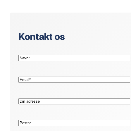
Kontakt os
(Påkrævet)
Navn*
(Påkrævet)
E-
mail*
Adresse
Postnr.