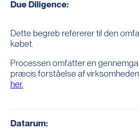
Due Diligence:
Dette begreb refererer til den om
købet.
Processen omfatter en gennemgang 
præcis forståelse af virksomheden
her.
Datarum: