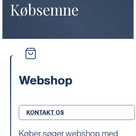
Købsemne
Webshop
KONTAKT OS
Køber søger webshop med