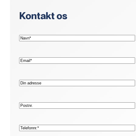
Kontakt os
(Påkrævet)
Navn*
(Påkrævet)
E-
mail*
Adresse
Postnr.
(Påkrævet)
Telefon*