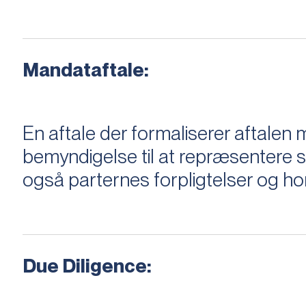
Mandataftale:
En aftale der formaliserer aftal
bemyndigelse til at repræsentere sæ
også parternes forpligtelser og ho
Due Diligence: