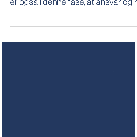
er også i denne fase, at ansvar og ri