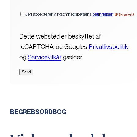
(Påkrævet)
Samtykke
Jeg accepterer Virksomhedsbørsens
betingelser
*
(Påkrævet)
Dette websted er beskyttet af
reCAPTCHA, og Googles
Privatlivspolitik
og
Servicevilkår
gælder.
BEGREBSORDBOG