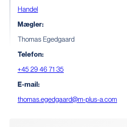
Handel
Mægler:
Thomas Egedgaard
Telefon:
+45 29 46 71 35
E-mail:
thomas.egedgaard@m-plus-a.com