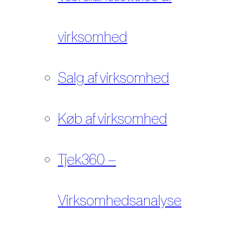
virksomhed
Salg af virksomhed
Køb af virksomhed
Tjek360 –
Virksomhedsanalyse