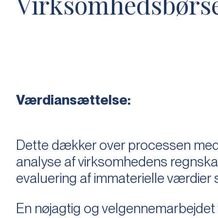
Virksomhedsbørs
Værdiansættelse:
Dette dækker over processen med 
analyse af virksomhedens regnska
evaluering af immaterielle værdie
En nøjagtig og velgennemarbejdet v