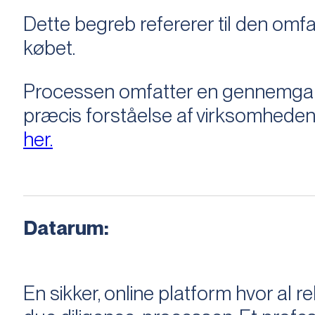
Dette begreb refererer til den om
købet.
Processen omfatter en gennemgang 
præcis forståelse af virksomheden
her.
Datarum:
En sikker, online platform hvor a