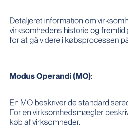
Detaljeret information om virksom
virksomhedens historie og fremtidi
for at gå videre i købsprocessen på
Modus Operandi (MO):
En MO beskriver de standardiserede
For en virksomhedsmægler beskriver e
køb af virksomheder.