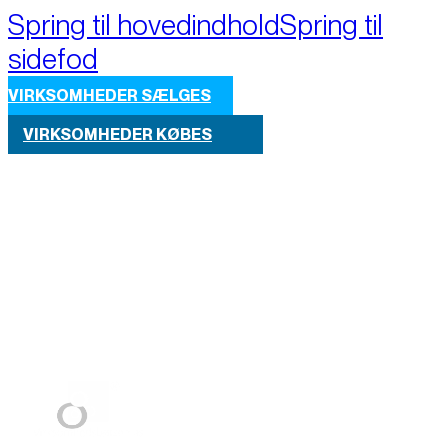
Spring til hovedindhold
Spring til
sidefod
VIRKSOMHEDER SÆLGES
VIRKSOMHEDER KØBES
Part of M+A Group 