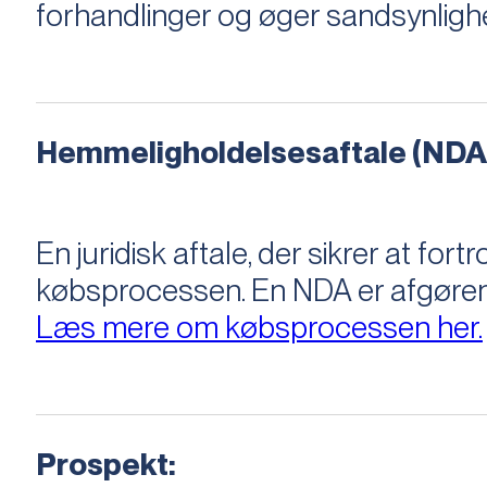
forhandlinger og øger sandsynligh
Hemmeligholdelsesaftale (NDA
En juridisk aftale, der sikrer at f
købsprocessen​​. En NDA er afgøre
Læs mere om købsprocessen her.
Prospekt: