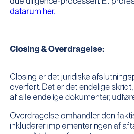
due diligence-processen. Et profess
datarum her.
Closing & Overdragelse:
Closing er det juridiske afslutnings
overført. Det er det endelige skridt,
af alle endelige dokumenter, udføre
Overdragelse omhandler den faktisk
inkluderer implementeringen af aftal