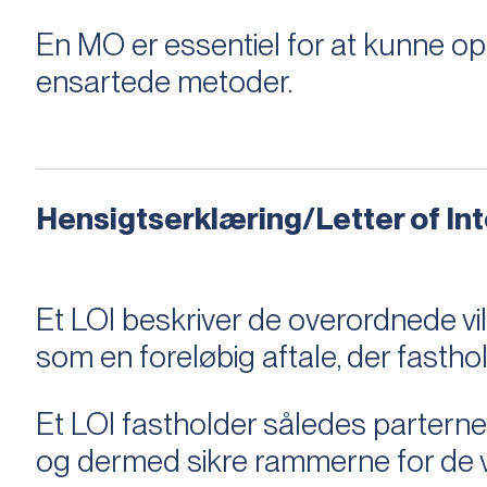
En MO er essentiel for at kunne 
ensartede metoder.
Hensigtserklæring/Letter of Inte
Et LOI beskriver de overordnede v
som en foreløbig aftale, der fastho
Et LOI fastholder således parterne,
og dermed sikre rammerne for de v