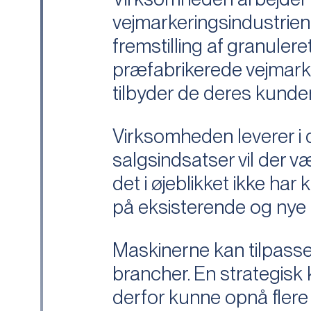
vejmarkeringsindustrien.
fremstilling af granuler
præfabrikerede vejmark
tilbyder de deres kunder
Virksomheden leverer i 
salgsindsatser vil der væ
det i øjeblikket ikke har 
på eksisterende og nye
Maskinerne kan tilpasse
brancher. En strategisk 
derfor kunne opnå flere 