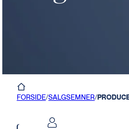
FORSIDE
/
SALGSEMNER
/
PRODUCE