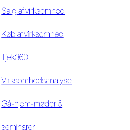
Salg af virksomhed
Køb af virksomhed
Tjek360 –
Virksomhedsanalyse
Gå-hjem-møder &
seminarer