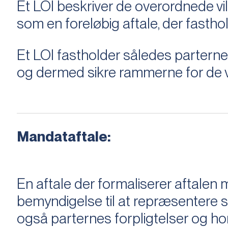
Et LOI beskriver de overordnede v
som en foreløbig aftale, der fastho
Et LOI fastholder således parterne,
og dermed sikre rammerne for de v
Mandataftale:
En aftale der formaliserer aftal
bemyndigelse til at repræsentere sæ
også parternes forpligtelser og ho