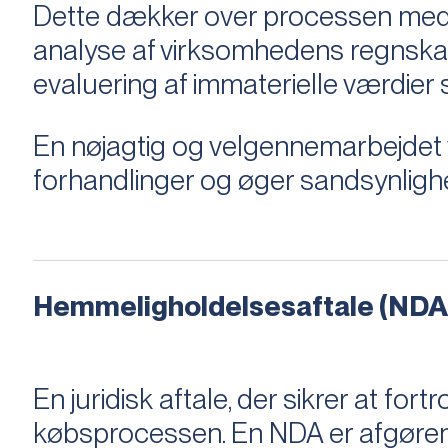
Dette dækker over processen med 
analyse af virksomhedens regnska
evaluering af immaterielle værdie
En nøjagtig og velgennemarbejdet v
forhandlinger og øger sandsynligh
Hemmeligholdelsesaftale (NDA
En juridisk aftale, der sikrer at f
købsprocessen​​. En NDA er afgøre