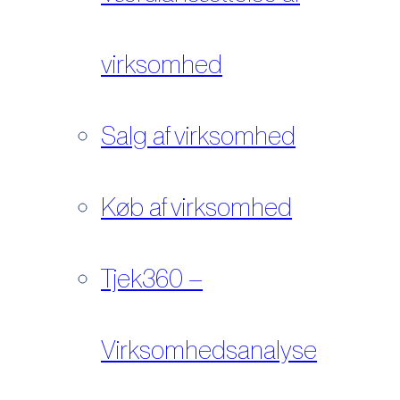
virksomhed
Salg af virksomhed
Køb af virksomhed
Tjek360 –
Virksomhedsanalyse