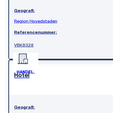
Geografi:
Region Hovedstaden
Referencenummer:
VBK8328
HANDEL,
Hotel
Geografi: