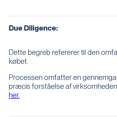
Due Diligence:
Dette begreb refererer til den om
købet.
Processen omfatter en gennemgang 
præcis forståelse af virksomheden
her.