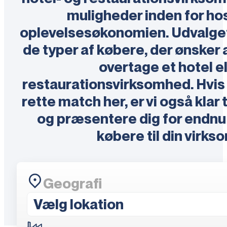
muligheder inden for hos
oplevelsesøkonomien. Udvalget h
de typer af købere, der ønsker a
overtage et hotel el
restaurationsvirksomhed. Hvis 
rette match her, er vi også klar t
og præsentere dig for endnu 
købere til din virks
Geografi
Vælg lokation