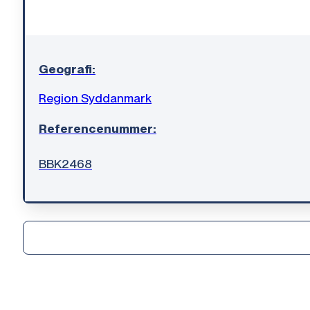
Geografi:
Region Syddanmark
Referencenummer:
BBK2468