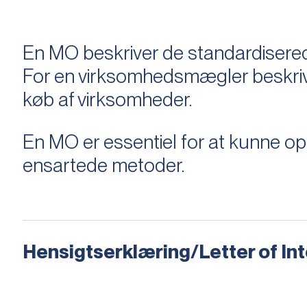
En MO beskriver de standardiserede
For en virksomhedsmægler beskriver e
køb af virksomheder.
En MO er essentiel for at kunne 
ensartede metoder.
Hensigtserklæring/Letter of Inte