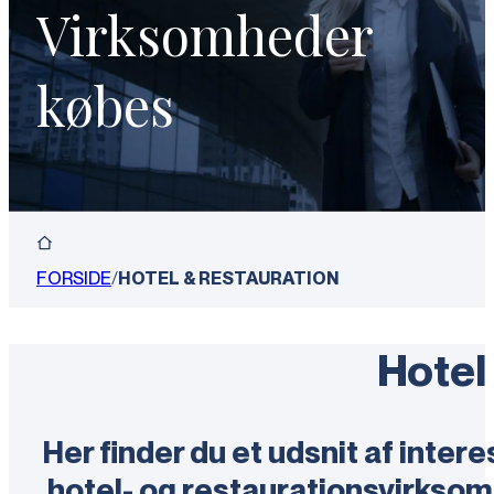
Virksomheder
købes
FORSIDE
/
HOTEL & RESTAURATION
Hotel
Her finder du et udsnit af inter
hotel- og restaurationsvirkso