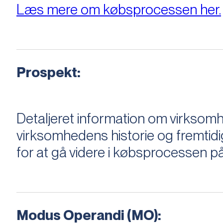
Læs mere om købsprocessen her.
Prospekt:
Detaljeret information om virksom
virksomhedens historie og fremtidi
for at gå videre i købsprocessen på
Modus Operandi (MO):