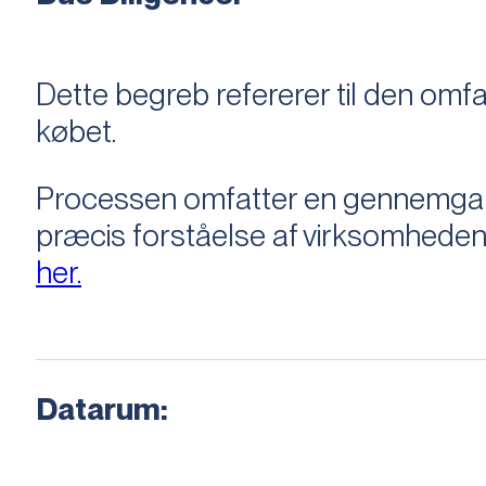
Dette begreb refererer til den om
købet.
Processen omfatter en gennemgang 
præcis forståelse af virksomheden
her.
Datarum: