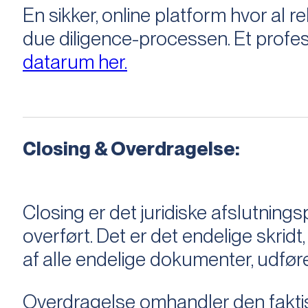
En sikker, online platform hvor a
due diligence-processen. Et profess
datarum her.
Closing & Overdragelse:
Closing er det juridiske afslutnings
overført. Det er det endelige skridt,
af alle endelige dokumenter, udføre
Overdragelse omhandler den faktisk