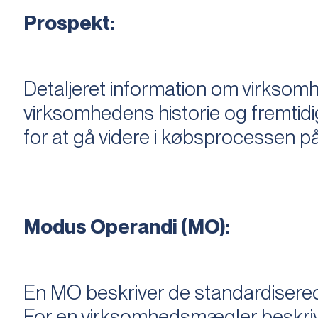
Prospekt:
Detaljeret information om virksom
virksomhedens historie og fremtidi
for at gå videre i købsprocessen på
Modus Operandi (MO):
En MO beskriver de standardiserede
For en virksomhedsmægler beskriver e