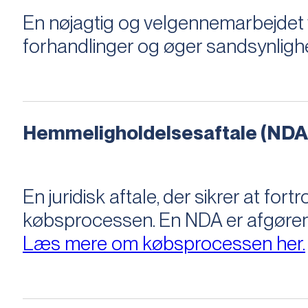
En nøjagtig og velgennemarbejdet v
forhandlinger og øger sandsynligh
Hemmeligholdelsesaftale (NDA
En juridisk aftale, der sikrer at f
købsprocessen​​. En NDA er afgøre
Læs mere om købsprocessen her.