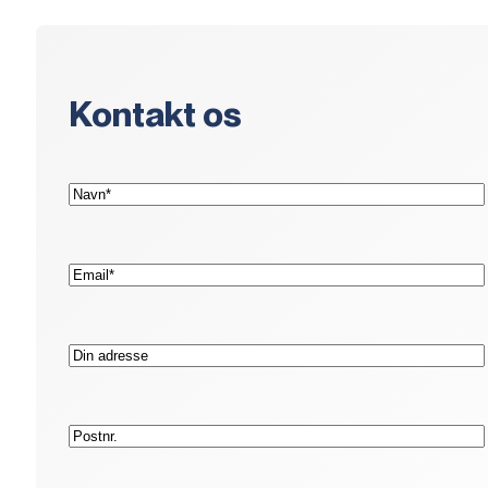
Kontakt os
(Påkrævet)
Navn*
(Påkrævet)
E-
mail*
Adresse
Postnr.