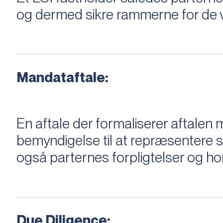
og dermed sikre rammerne for de v
Mandataftale:
En aftale der formaliserer aftal
bemyndigelse til at repræsentere sæ
også parternes forpligtelser og ho
Due Diligence: