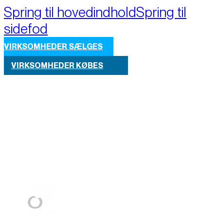
Spring til hovedindhold
Spring til
sidefod
VIRKSOMHEDER SÆLGES
VIRKSOMHEDER KØBES
Part of M+A Group 