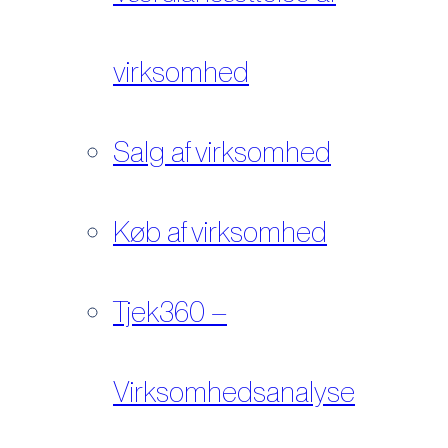
virksomhed
Salg af virksomhed
Køb af virksomhed
Tjek360 –
Virksomhedsanalyse