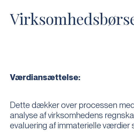
Virksomhedsbørs
Værdiansættelse:
Dette dækker over processen med 
analyse af virksomhedens regnska
evaluering af immaterielle værdie