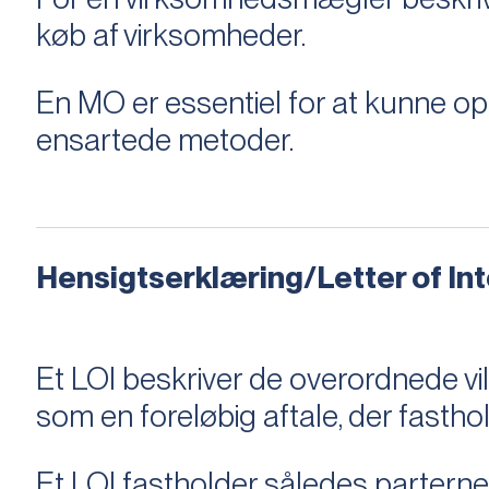
køb af virksomheder.
En MO er essentiel for at kunne 
ensartede metoder.
Hensigtserklæring/Letter of Inte
Et LOI beskriver de overordnede v
som en foreløbig aftale, der fastho
Et LOI fastholder således parterne,