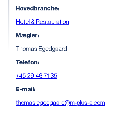
Hovedbranche:
Hotel & Restauration
Mægler:
Thomas Egedgaard
Telefon:
+45 29 46 71 35
E-mail:
thomas.egedgaard@m-plus-a.com