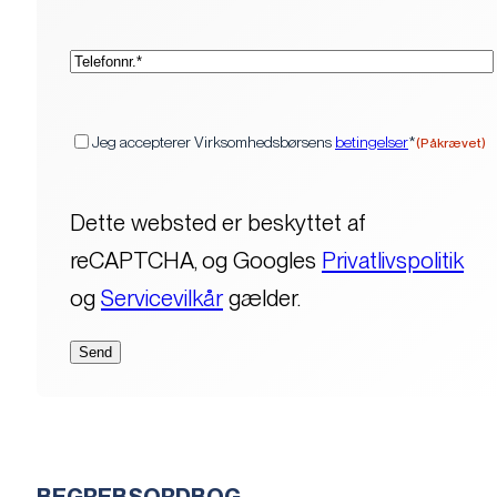
(Påkrævet)
Telefon*
(Påkrævet)
Samtykke
Jeg accepterer Virksomhedsbørsens
betingelser
*
(Påkrævet)
Dette websted er beskyttet af
reCAPTCHA, og Googles
Privatlivspolitik
og
Servicevilkår
gælder.