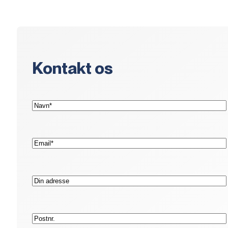
Kontakt os
(Påkrævet)
Navn*
(Påkrævet)
E-
mail*
Adresse
Postnr.