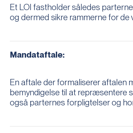
Et LOI fastholder således parterne,
og dermed sikre rammerne for de v
Mandataftale:
En aftale der formaliserer aftal
bemyndigelse til at repræsentere sæ
også parternes forpligtelser og ho