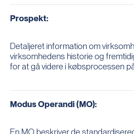
Prospekt:
Detaljeret information om virksom
virksomhedens historie og fremtidi
for at gå videre i købsprocessen på
Modus Operandi (MO):
En MO beskriver de standardiserede