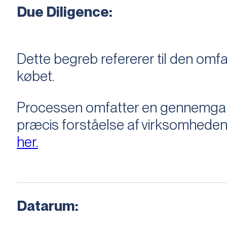
Due Diligence:
Dette begreb refererer til den om
købet.
Processen omfatter en gennemgang 
præcis forståelse af virksomheden
her.
Datarum: