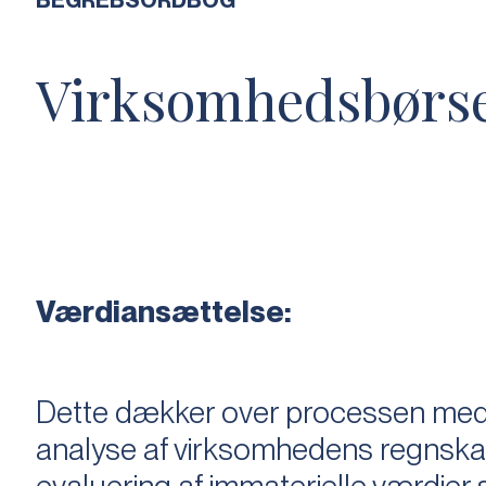
BEGREBSORDBOG
Virksomhedsbørs
Værdiansættelse:
Dette dækker over processen med 
analyse af virksomhedens regnska