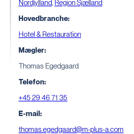
Nordjylland
,
Region Sjælland
Hovedbranche:
Hotel & Restauration
Mægler:
Thomas Egedgaard
Telefon:
+45 29 46 71 35
E-mail:
thomas.egedgaard@m-plus-a.com