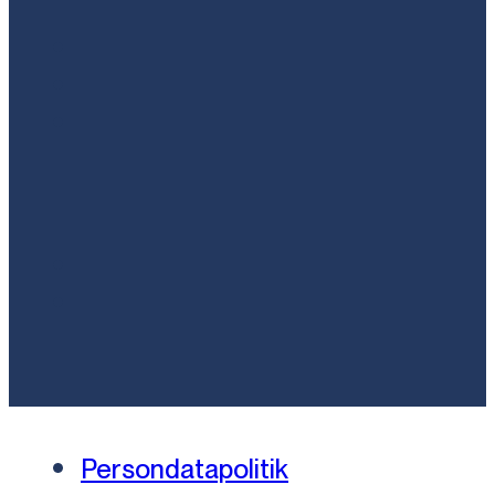
Persondatapolitik