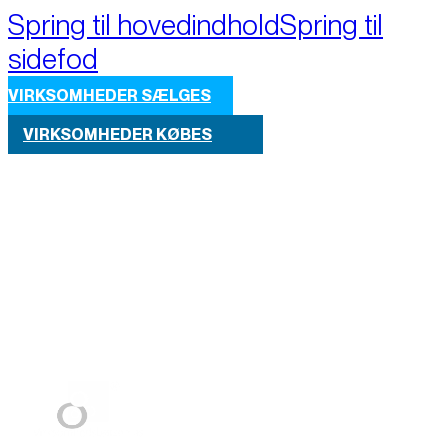
Spring til hovedindhold
Spring til
sidefod
VIRKSOMHEDER SÆLGES
VIRKSOMHEDER KØBES
Part of M+A Group 