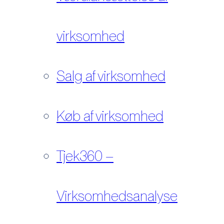
virksomhed
Salg af virksomhed
Køb af virksomhed
Tjek360 –
Virksomhedsanalyse