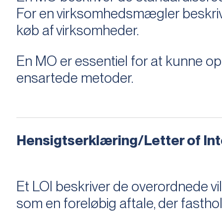
For en virksomhedsmægler beskriver e
køb af virksomheder.
En MO er essentiel for at kunne 
ensartede metoder.
Hensigtserklæring/Letter of Inte
Et LOI beskriver de overordnede v
som en foreløbig aftale, der fastho