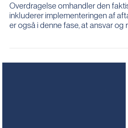
Overdragelse omhandler den faktisk
inkluderer implementeringen af aftal
er også i denne fase, at ansvar og ri