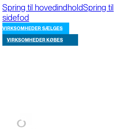
Spring til hovedindhold
Spring til
sidefod
VIRKSOMHEDER SÆLGES
VIRKSOMHEDER KØBES
Part of M+A Group 