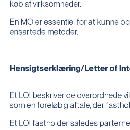
køb af virksomheder.
En MO er essentiel for at kunne 
ensartede metoder.
Hensigtserklæring/Letter of Inte
Et LOI beskriver de overordnede v
som en foreløbig aftale, der fastho
Et LOI fastholder således parterne,