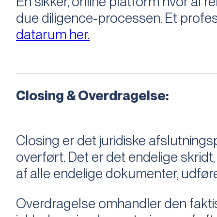
En sikker, online platform hvor a
due diligence-processen. Et profess
datarum her.
Closing & Overdragelse:
Closing er det juridiske afslutnings
overført. Det er det endelige skridt,
af alle endelige dokumenter, udføre
Overdragelse omhandler den faktisk