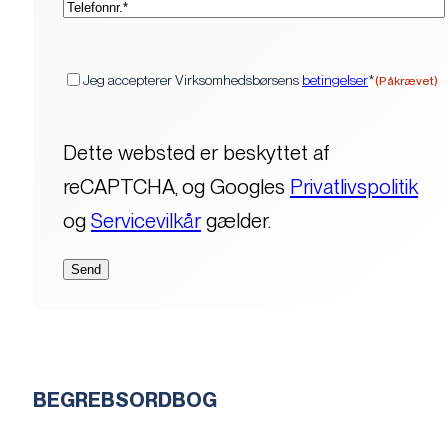
(Påkrævet)
Samtykke
Jeg accepterer Virksomhedsbørsens
betingelser
*
(Påkrævet)
Dette websted er beskyttet af
reCAPTCHA, og Googles
Privatlivspolitik
og
Servicevilkår
gælder.
BEGREBSORDBOG