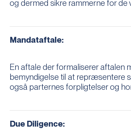
og dermed sikre rammerne for de v
Mandataftale:
En aftale der formaliserer aftal
bemyndigelse til at repræsentere sæ
også parternes forpligtelser og ho
Due Diligence: