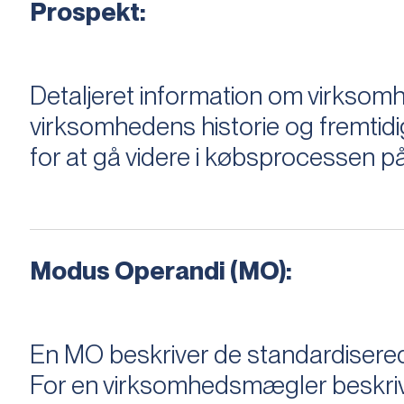
Prospekt:
Detaljeret information om virksom
virksomhedens historie og fremtidi
for at gå videre i købsprocessen på
Modus Operandi (MO):
En MO beskriver de standardiserede
For en virksomhedsmægler beskriver e