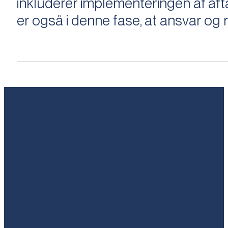
inkluderer implementeringen af aftal
er også i denne fase, at ansvar og ri