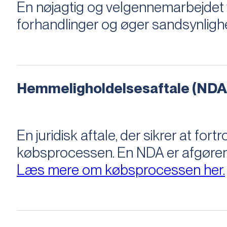
En nøjagtig og velgennemarbejdet v
forhandlinger og øger sandsynligh
Hemmeligholdelsesaftale (NDA
En juridisk aftale, der sikrer at f
købsprocessen​​. En NDA er afgøre
Læs mere om købsprocessen her.