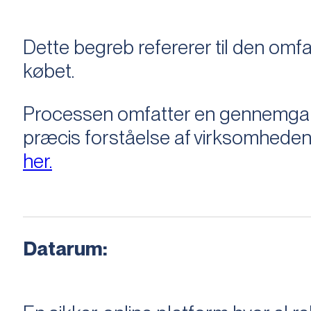
Dette begreb refererer til den om
købet.
Processen omfatter en gennemgang 
præcis forståelse af virksomheden
her.
Datarum: