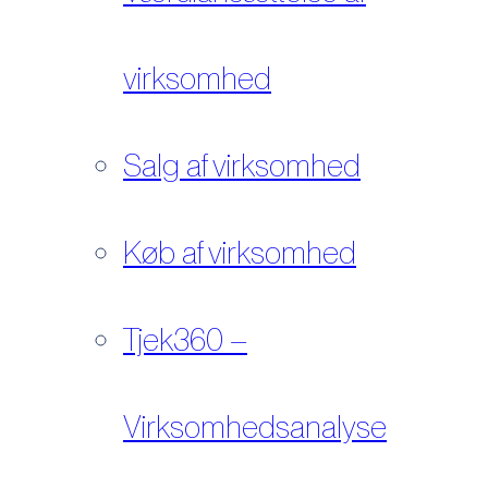
virksomhed
Salg af virksomhed
Køb af virksomhed
Tjek360 –
Virksomhedsanalyse