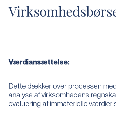
Virksomhedsbørs
Værdiansættelse:
Dette dækker over processen med 
analyse af virksomhedens regnska
evaluering af immaterielle værdie