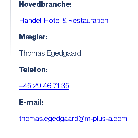
Hovedbranche:
Handel
,
Hotel & Restauration
Mægler:
Thomas Egedgaard
Telefon:
+45 29 46 71 35
E-mail:
thomas.egedgaard@m-plus-a.com