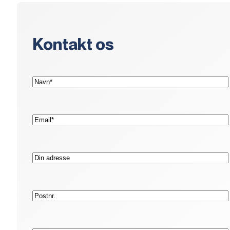
Kontakt os
(Påkrævet)
Navn*
(Påkrævet)
E-
mail*
Adresse
Postnr.
(Påkrævet)
Telefon*