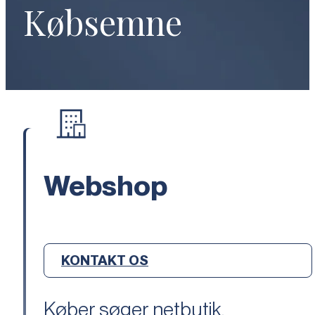
Købsemne
Webshop
KONTAKT OS
Køber søger netbutik,