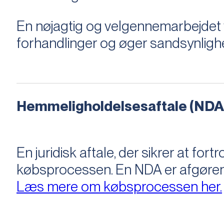
En nøjagtig og velgennemarbejdet v
forhandlinger og øger sandsynligh
Hemmeligholdelsesaftale (NDA
En juridisk aftale, der sikrer at f
købsprocessen​​. En NDA er afgøre
Læs mere om købsprocessen her.