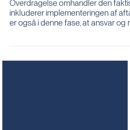
Overdragelse omhandler den faktisk
inkluderer implementeringen af aftal
er også i denne fase, at ansvar og ri