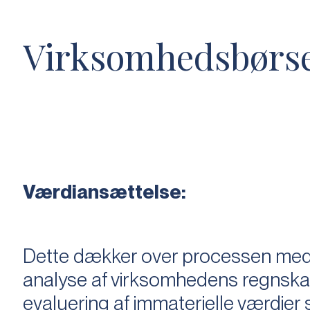
Virksomhedsbørs
Værdiansættelse:
Dette dækker over processen med 
analyse af virksomhedens regnska
evaluering af immaterielle værdie