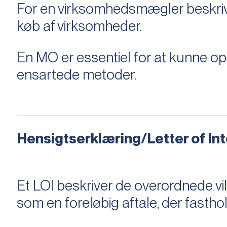
For en virksomhedsmægler beskriver e
køb af virksomheder.
En MO er essentiel for at kunne 
ensartede metoder.
Hensigtserklæring/Letter of Inte
Et LOI beskriver de overordnede v
som en foreløbig aftale, der fastho