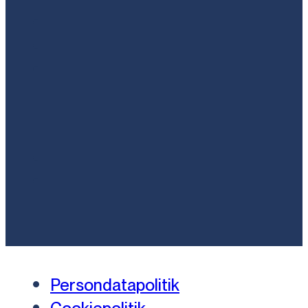
Persondatapolitik