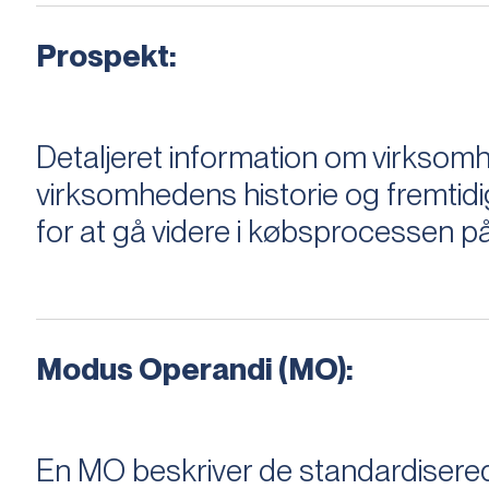
Prospekt:
Detaljeret information om virksom
virksomhedens historie og fremtidi
for at gå videre i købsprocessen på
Modus Operandi (MO):
En MO beskriver de standardiserede