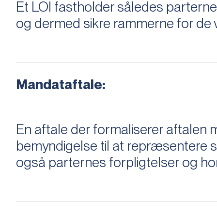
Et LOI fastholder således parterne,
og dermed sikre rammerne for de v
Mandataftale:
En aftale der formaliserer aftal
bemyndigelse til at repræsentere sæ
også parternes forpligtelser og ho