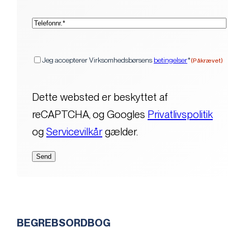
(Påkrævet)
Telefon*
(Påkrævet)
Samtykke
Jeg accepterer Virksomhedsbørsens
betingelser
*
(Påkrævet)
Dette websted er beskyttet af
reCAPTCHA, og Googles
Privatlivspolitik
og
Servicevilkår
gælder.
BEGREBSORDBOG