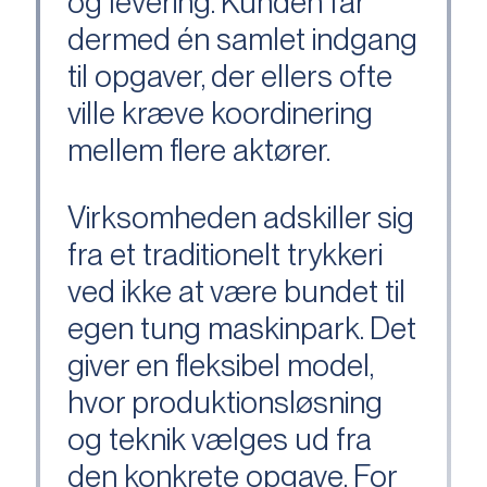
og levering. Kunden får
dermed én samlet indgang
til opgaver, der ellers ofte
ville kræve koordinering
mellem flere aktører.
Virksomheden adskiller sig
fra et traditionelt trykkeri
ved ikke at være bundet til
egen tung maskinpark. Det
giver en fleksibel model,
hvor produktionsløsning
og teknik vælges ud fra
den konkrete opgave. For