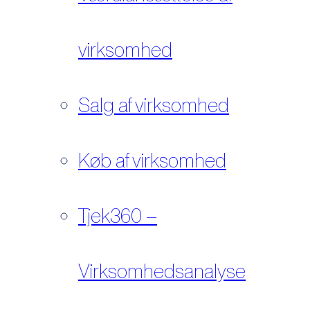
virksomhed
Salg af virksomhed
Køb af virksomhed
Tjek360 –
Virksomhedsanalyse