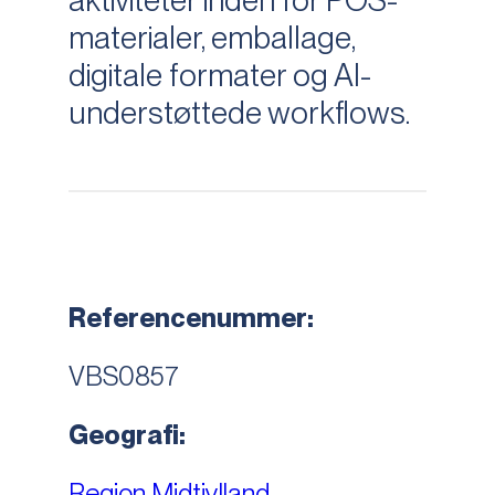
aktiviteter inden for POS-
materialer, emballage,
digitale formater og AI-
understøttede workflows.
Referencenummer:
VBS0857
Geografi:
Region Midtjylland