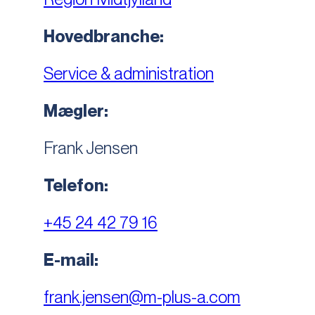
Hovedbranche:
Service & administration
Mægler:
Frank Jensen
Telefon:
+45 24 42 79 16
E-mail:
frank.jensen@m-plus-a.com