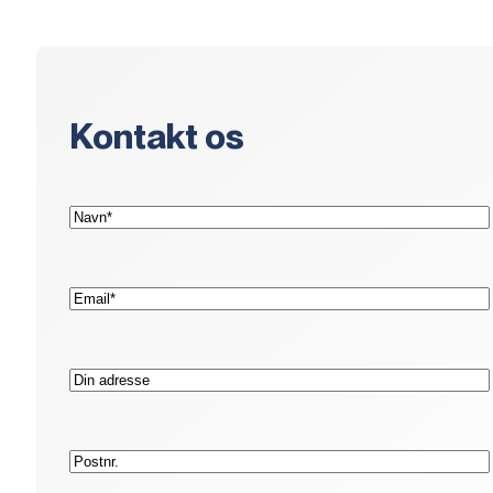
Kontakt os
(Påkrævet)
Navn*
(Påkrævet)
E-
mail*
Adresse
Postnummer