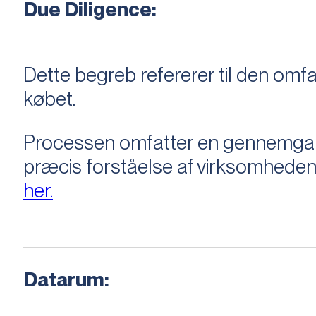
Due Diligence:
Dette begreb refererer til den om
købet.
Processen omfatter en gennemgang 
præcis forståelse af virksomheden
her.
Datarum: