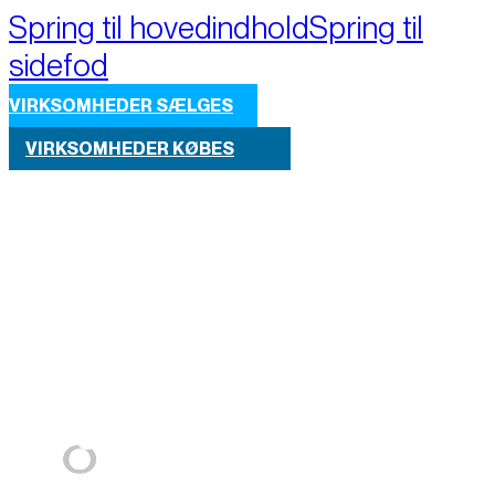
Spring til hovedindhold
Spring til
sidefod
VIRKSOMHEDER SÆLGES
VIRKSOMHEDER KØBES
Part of M+A Group 