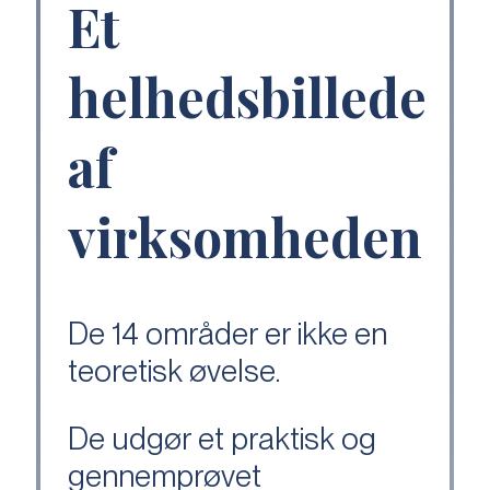
Et
helhedsbillede
af
virksomheden
De 14 områder er ikke en
teoretisk øvelse.
De udgør et praktisk og
gennemprøvet