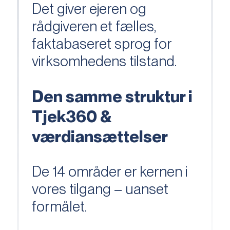
Det giver ejeren og
rådgiveren et fælles,
faktabaseret sprog for
virksomhedens tilstand.
Den samme struktur i
Tjek360 &
værdiansættelser
De 14 områder er kernen i
vores tilgang – uanset
formålet.