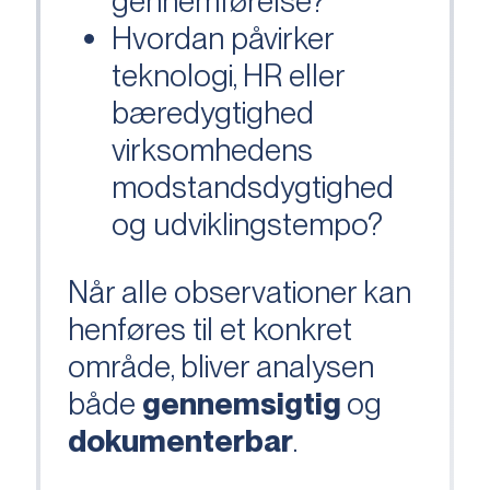
gennemførelse?
Hvordan påvirker
teknologi, HR eller
bæredygtighed
virksomhedens
modstandsdygtighed
og udviklingstempo?
Når alle observationer kan
henføres til et konkret
område, bliver analysen
både
gennemsigtig
og
dokumenterbar
.