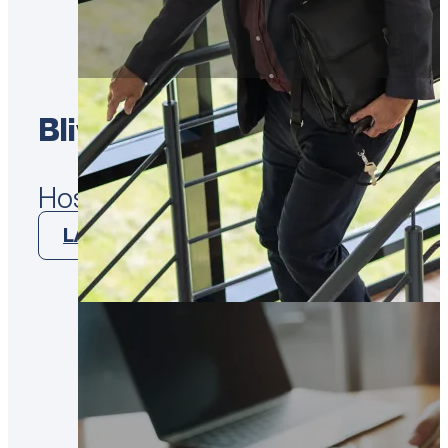
Bliv en del af Virksomheds
Hos Virksomhedsbørsen har vi i me
LÆS MERE