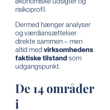
økonomiske udsigter og
risikoprofil.
Dermed hænger analyser
og værdiansættelser
direkte sammen – men
altid med
virksomhedens
faktiske tilstand
som
udgangspunkt.
De 14 områder
i