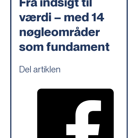
Fra indsigt til
værdi – med 14
nøgleområder
som fundament
Del artiklen