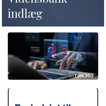
indlæg
Tjek360