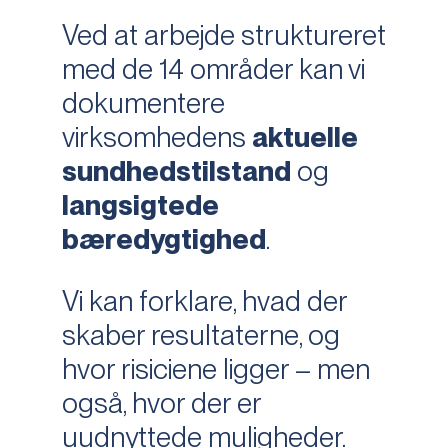
Ved at arbejde struktureret
med de 14 områder kan vi
dokumentere
virksomhedens
aktuelle
sundhedstilstand
og
langsigtede
bæredygtighed
.
Vi kan forklare, hvad der
skaber resultaterne, og
hvor risiciene ligger – men
også, hvor der er
uudnyttede muligheder.