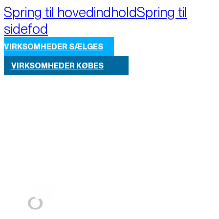
Spring til hovedindhold
Spring til
sidefod
VIRKSOMHEDER SÆLGES
VIRKSOMHEDER KØBES
Part of M+A Group 