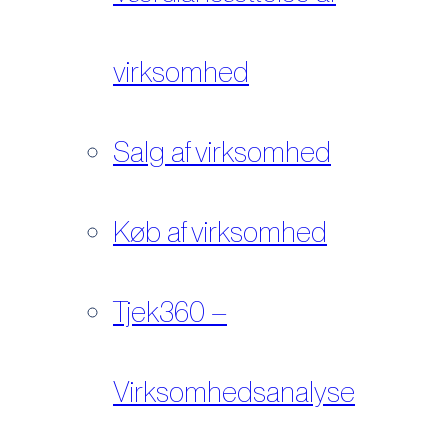
virksomhed
Salg af virksomhed
Køb af virksomhed
Tjek360 –
Virksomhedsanalyse